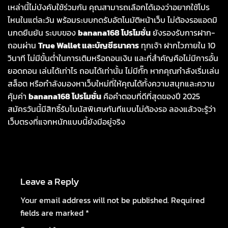
เหล่านี้ไม่บังคับใช้ร่วมกัน คุณสามารถเลือกได้เองว่าอยากใช้โปร
ไหนในแต่ละวัน พร้อมระบบกดรับอัตโนมัติหน้าเว็บ ไม่ต้องรอแอดมิ
นกดยืนยัน ระบบของ
banana168 โปรโมชั่น
ยังรองรับการฝาก-
ถอนผ่าน
True Wallet และบัญชีธนาคาร
ทุกเจ้า ฝากไวภายใน 10
วินาที ไม่มีขั้นต่ำในการเติมหรือถอนเงิน และที่สำคัญคือไม่มีการอั้น
ยอดถอน เล่นได้เท่าไร ถอนได้เท่านั้น ไม่มีกั๊ก หากคุณกำลังเริ่มเล่น
สล็อต หรือกำลังมองหาเว็บใหม่ที่ให้คุณได้ทั้งความสนุกและความ
คุ้มค่า
banana168 โปรโมชั่น
คือคำตอบที่ดีที่สุดของปี 2025
สมัครวันนี้มีสิทธิ์รับโบนัสพิเศษทันทีแบบไม่ต้องรอ ลองแล้วจะรู้ว่า
เว็บตรงที่แจกหนักแบบนี้ยังมีอยู่จริง
Leave a Reply
Your email address will not be published.
Required
fields are marked
*